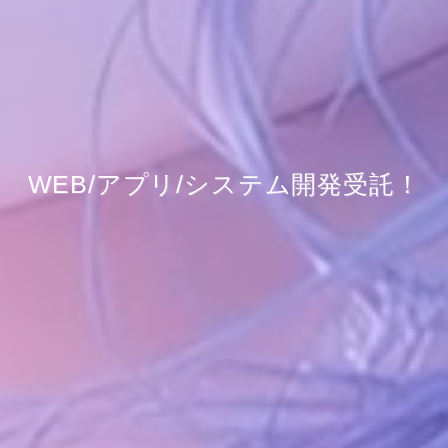
WEB/アプリ/システム開発受託！